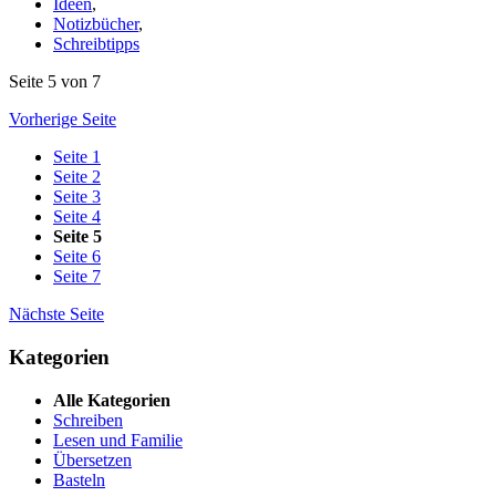
Ideen
,
Notizbücher
,
Schreibtipps
Seite 5 von 7
Vorherige Seite
Seite
1
Seite
2
Seite
3
Seite
4
Seite
5
Seite
6
Seite
7
Nächste Seite
Kategorien
Alle Kategorien
Schreiben
Lesen und Familie
Übersetzen
Basteln