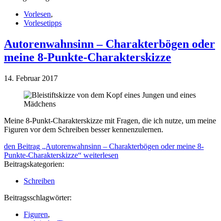
Vorlesen
,
Vorlesetipps
Autorenwahn­sinn – Charak­ter­bögen oder
meine 8-Punkte-Charakterskizze
14. Februar 2017
Meine 8-Punkt-Charakterskizze mit Fragen, die ich nutze, um meine
Figuren vor dem Schreiben besser kennenzulernen.
den Beitrag „Autorenwahn­sinn – Charak­ter­bögen oder meine 8-
Punkte-Charakterskizze“
weiterlesen
Beitragskategorien:
Schreiben
Beitragsschlagwörter:
Figuren
,