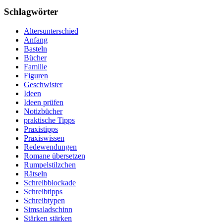
Schlagwörter
Altersunterschied
Anfang
Basteln
Bücher
Familie
Figuren
Geschwister
Ideen
Ideen prüfen
Notizbücher
praktische Tipps
Praxistipps
Praxiswissen
Redewendungen
Romane übersetzen
Rumpelstilzchen
Rätseln
Schreibblockade
Schreibtipps
Schreibtypen
Simsaladschinn
Stärken stärken