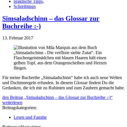
praktische Tipps
,
Schreibtipps
Simsaladschinn – das Glossar zur
Buchreihe :-)
13. Februar 2017
Für meine Buchreihe „Simsaladschinn“ habe ich auch neue Welten
und Dschinnregeln erfunden. In diesem Glossar findest Du die
Gedanken, die ich mir zu Rubinien und zum Zaubern gemacht habe.
den Beitrag „Simsaladschinn – das Glossar zur Buchreihe :-)“
weiterlesen
Beitragskategorien:
Lesen und Familie
Beitragsschlagwörter: